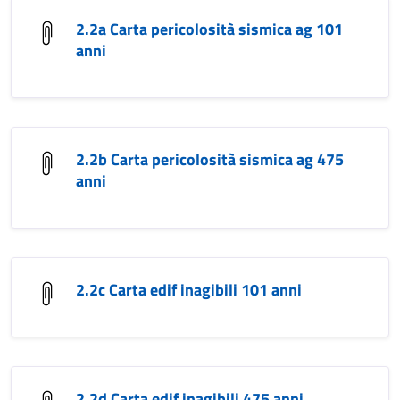
2.2a Carta pericolosità sismica ag 101
anni
2.2b Carta pericolosità sismica ag 475
anni
2.2c Carta edif inagibili 101 anni
2.2d Carta edif inagibili 475 anni