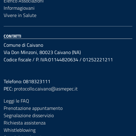
Elenco Associazioni
Informagiovani
Vivere in Salute
CONTATTI
Comune di Caivano
Via Don Minzoni, 80023 Caivano (NA)
Codice fiscale / P. IVA:01144820634 / 01252221211
Telefono: 0818323111
PEC:
protocollo.caivano@asmepec.it
Leggi le FAQ
Prenotazione appuntamento
Segnalazione disservizio
Richiesta assistenza
Whistleblowing