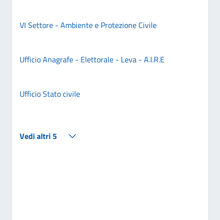
VI Settore - Ambiente e Protezione Civile
Ufficio Anagrafe - Elettorale - Leva - A.I.R.E
Ufficio Stato civile
Vedi altri 5