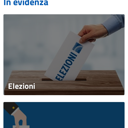
In evidenza
Elezioni