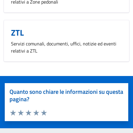
relativi a Zone pedonali
ZTL
Servizi comunali, documenti, uffici, notizie ed eventi
relativi a ZTL
Quanto sono chiare le informazioni su questa
pagina?
Valuta 1 stelle su 5
Valuta 2 stelle su 5
Valuta 3 stelle su 5
Valuta 4 stelle su 5
Valuta 5 stelle su 5