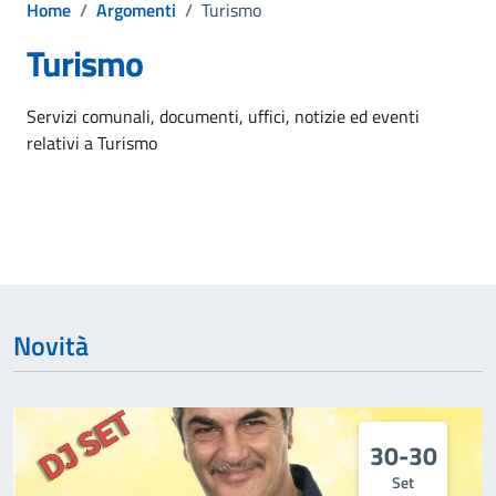
Home
/
Argomenti
/
Turismo
Turismo
Dettagli dell'argomento
Servizi comunali, documenti, uffici, notizie ed eventi
relativi a Turismo
Novità
30-30
Set