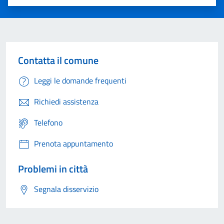
Valuta 1 stelle su 5
Valuta 2 stelle su 5
Valuta 3 stelle su 5
Valuta 4 stelle su 5
Valuta 5 stelle su 5
Contatta il comune
Leggi le domande frequenti
Richiedi assistenza
Telefono
Prenota appuntamento
Problemi in città
Segnala disservizio