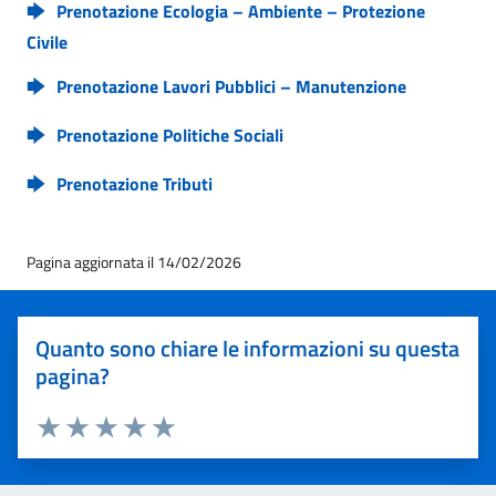
Prenotazione Ecologia – Ambiente – Protezione
Civile
Prenotazione Lavori Pubblici – Manutenzione
Prenotazione Politiche Sociali
Prenotazione Tributi
Pagina aggiornata il 14/02/2026
Quanto sono chiare le informazioni su questa
pagina?
Valuta 1 stelle su 5
Valuta 2 stelle su 5
Valuta 3 stelle su 5
Valuta 4 stelle su 5
Valuta 5 stelle su 5