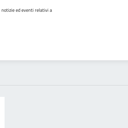
'argomento
 notizie ed eventi relativi a