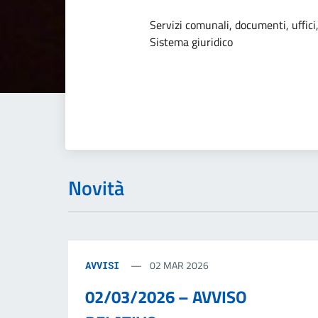
Dettagli dell
Servizi comunali, documenti, uffici,
Sistema giuridico
Novità
02 MAR 2026
AVVISI
02/03/2026 – AVVISO