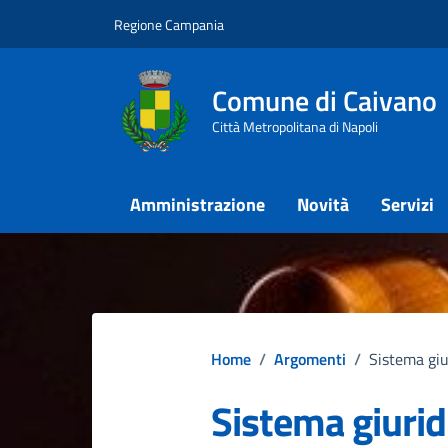
Vai ai contenuti
Vai al footer
Regione Campania
Comune di Caivano
Città Metropolitana di Napoli
Amministrazione
Novità
Servizi
Home
/
Argomenti
/
Sistema giu
Sistema giurid