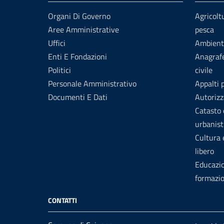
Organi Di Governo
Agricolt
Aree Amministrative
pesca
Uffici
Ambient
Enti E Fondazioni
Anagrafe
Politici
civile
Personale Amministrativo
Appalti 
Documenti E Dati
Autorizz
Catasto 
urbanist
Cultura
libero
Educazi
formazi
CONTATTI