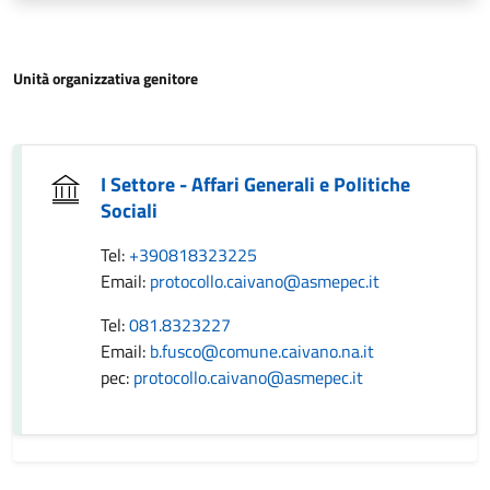
Unità organizzativa genitore
I Settore - Affari Generali e Politiche
Sociali
Tel:
+390818323225
Email:
protocollo.caivano@asmepec.it
Tel:
081.8323227
Email:
b.fusco@comune.caivano.na.it
pec:
protocollo.caivano@asmepec.it