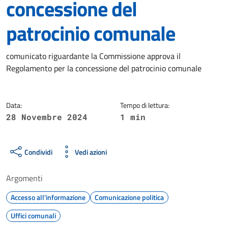
concessione del
patrocinio comunale
Dettagli della notizia
comunicato riguardante la Commissione approva il
Regolamento per la concessione del patrocinio comunale
Data:
Tempo di lettura:
28 Novembre 2024
1 min
Condividi
Vedi azioni
Argomenti
Accesso all'informazione
Comunicazione politica
Uffici comunali