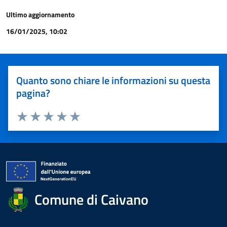
Ultimo aggiornamento
16/01/2025, 10:02
Quanto sono chiare le informazioni su questa
pagina?
Valuta 1 stelle su 5
Valuta 2 stelle su 5
Valuta 3 stelle su 5
Valuta 4 stelle su 5
Valuta 5 stelle su 5
Comune di Caivano