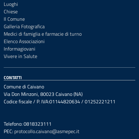
Luoghi
Chiese
Il Comune
Galleria Fotografica
Medici di famiglia e farmacie di turno
Elenco Associazioni
Informagiovani
Vivere in Salute
CONTATTI
Comune di Caivano
Via Don Minzoni, 80023 Caivano (NA)
Codice fiscale / P. IVA:01144820634 / 01252221211
Telefono: 0818323111
PEC:
protocollo.caivano@asmepec.it