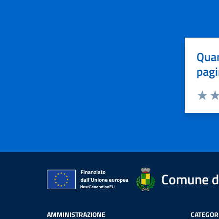
Quan
pagi
Valuta 
Val
Comune d
AMMINISTRAZIONE
CATEGORI