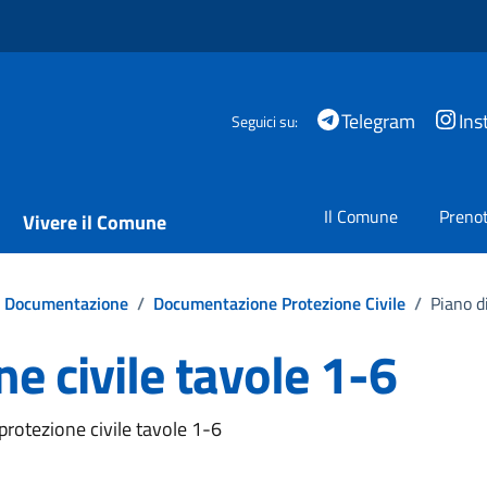
Telegram
Ins
Seguici su:
Il Comune
Prenot
Vivere il Comune
Documentazione
/
Documentazione Protezione Civile
/
Piano d
ne civile tavole 1-6
rotezione civile tavole 1-6