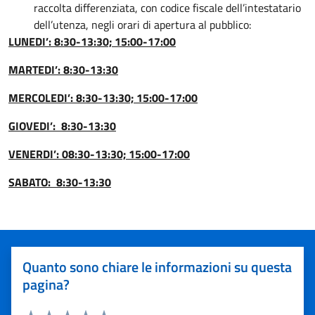
raccolta differenziata, con codice fiscale dell’intestatario
dell’utenza, negli orari di apertura al pubblico:
LUNEDI’:
8:30-13:30; 15:00-17:00
MARTEDI’:
8:30-13:30
MERCOLEDI’:
8:30-13:30; 15:00-17:00
GIOVEDI’:
8:30-13:30
VENERDI’: 08:30-13:30; 15:00-17:00
SABATO:
8:30-13:30
Quanto sono chiare le informazioni su questa
pagina?