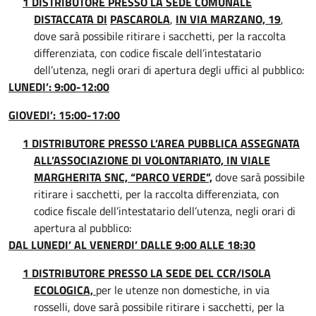
1 DISTRIBUTORE PRESSO LA SEDE COMUNALE
DISTACCATA DI
PASCAROLA
,
IN VIA MARZANO, 19
,
dove sarà possibile ritirare i sacchetti, per la raccolta
differenziata, con codice fiscale dell’intestatario
dell’utenza, negli orari di apertura degli uffici al pubblico:
LUNEDI’: 9:00-12:00
GIOVEDI’: 15:00-17:00
1 DISTRIBUTORE PRESSO L’AREA PUBBLICA ASSEGNATA
ALL’ASSOCIAZIONE DI VOLONTARIATO, IN VIALE
MARGHERITA SNC, “PARCO VERDE”,
dove sarà possibile
ritirare i sacchetti, per la raccolta differenziata, con
codice fiscale dell’intestatario dell’utenza, negli orari di
apertura al pubblico:
DAL LUNEDI’ AL VENERDI’ DALLE 9:00 ALLE 18:30
1 DISTRIBUTORE PRESSO LA SEDE DEL CCR/ISOLA
ECOLOGICA,
per le utenze non domestiche, in via
rosselli, dove sarà possibile ritirare i sacchetti, per la