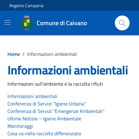
Vai ai contenuti
Vai al footer
Regione Campania
Comune di Caivano
Home
/
Informazioni ambientali
Informazioni ambientali
Informazioni sull'ambiente e la raccolta rifiuti
Informazioni ambientali
Conferenza di Servizi “Igiene Urbana”
Conferenza di Servizi “Emergenze Ambientali”
Ultime Notizie – Igiene Ambientale
Monitoraggi
Cosa va nella raccolta differenziata