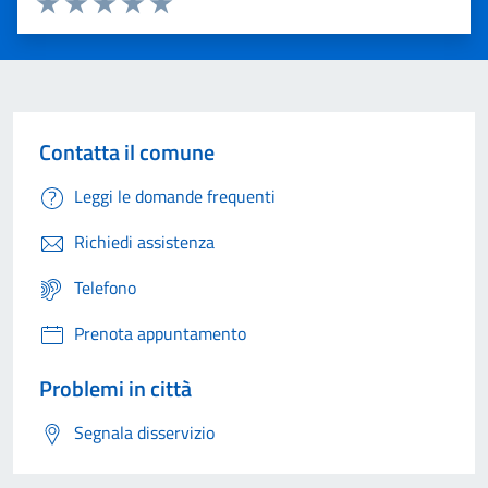
Valuta 1 stelle su 5
Valuta 2 stelle su 5
Valuta 3 stelle su 5
Valuta 4 stelle su 5
Valuta 5 stelle su 5
Contatta il comune
Leggi le domande frequenti
Richiedi assistenza
Telefono
Prenota appuntamento
Problemi in città
Segnala disservizio