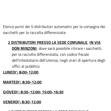
Elenco punti dei 5 distributori automatici per la consegna dei
sacchetti per la raccolta differenziata:
2 DISTRIBUTORI PRESSO LA SEDE COMUNALE
,
IN VIA
DON MINZONI
, dove sarà possibile ritirare i sacchetti,
per la raccolta differenziata, con codice fiscale
dell’intestatario dell’utenza, negli orari di apertura degli
uffici al pubblico:
LUNEDI’: 8:00-12:00
MARTEDI’: 8:30-12:00
GIOVEDI’: 8:30-12:00; 15:00-16:30
VENERDI’: 8:30-12:00