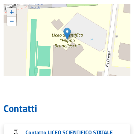
+
−
Contatti
Contatto LICEO SCIENTIFICO STATALE