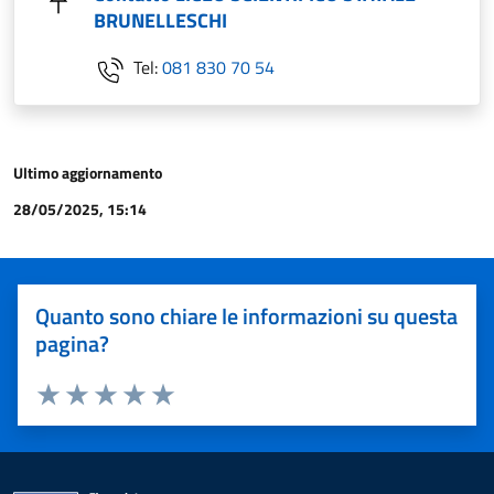
BRUNELLESCHI
Tel:
081 830 70 54
Ultimo aggiornamento
28/05/2025, 15:14
Quanto sono chiare le informazioni su questa
pagina?
Valuta 1 stelle su 5
Valuta 2 stelle su 5
Valuta 3 stelle su 5
Valuta 4 stelle su 5
Valuta 5 stelle su 5