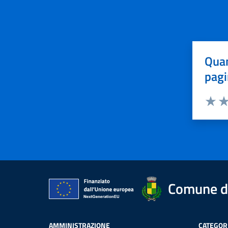
Quan
pagi
Valuta 
Val
Comune d
AMMINISTRAZIONE
CATEGORI