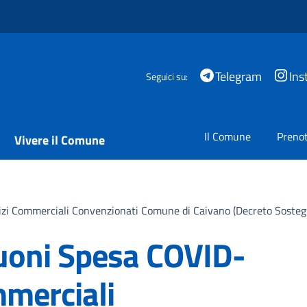
Telegram
Ins
Seguici su:
Il Comune
Prenot
Vivere il Comune
i Commerciali Convenzionati Comune di Caivano (Decreto Sostegn
oni Spesa COVID-
mmerciali