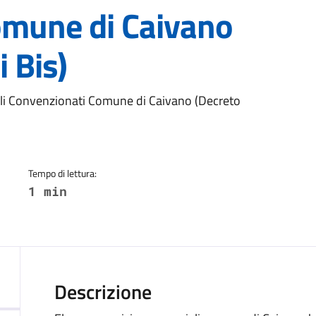
omune di Caivano
 Bis)
a
li Convenzionati Comune di Caivano (Decreto
Tempo di lettura:
1 min
Descrizione