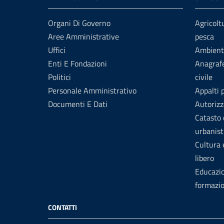
Organi Di Governo
Agricolt
Aree Amministrative
pesca
Uffici
Ambient
Enti E Fondazioni
Anagrafe
Politici
civile
Personale Amministrativo
Appalti 
Documenti E Dati
Autorizz
Catasto 
urbanist
Cultura
libero
Educazi
formazi
CONTATTI