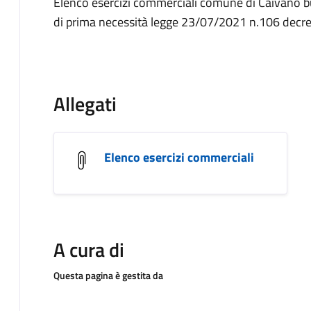
Elenco esercizi commerciali comune di Caivano bu
di prima necessità legge 23/07/2021 n.106 decre
Allegati
Elenco esercizi commerciali
A cura di
Questa pagina è gestita da