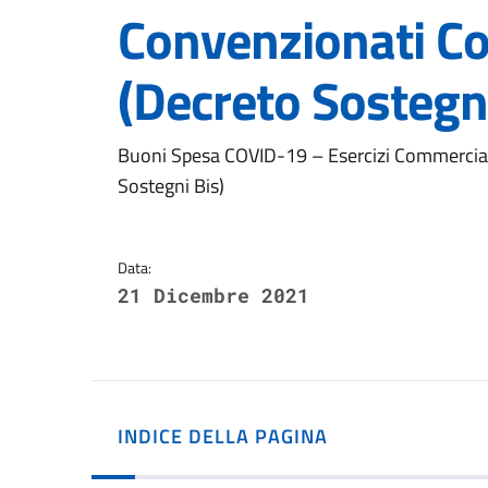
Convenzionati C
(Decreto Sostegni
Dettagli della notizi
Buoni Spesa COVID-19 – Esercizi Commercia
Sostegni Bis)
Data:
21 Dicembre 2021
INDICE DELLA PAGINA