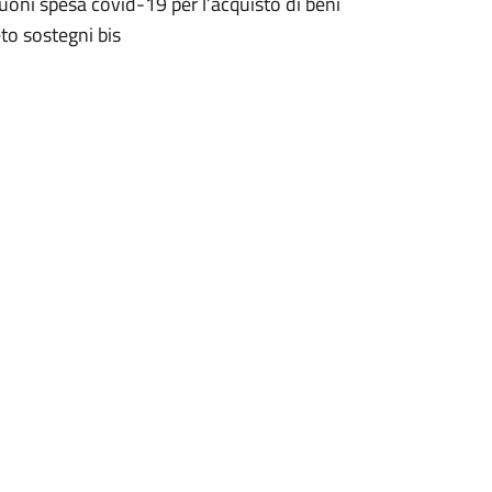
oni spesa covid-19 per l’acquisto di beni
to sostegni bis