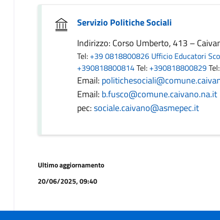
Servizio Politiche Sociali
Indirizzo: Corso Umberto, 413 – Caiv
Tel:
+39 0818800826 Ufficio Educatori Sco
+390818800814
Tel:
+390818800829
Tel
Email:
politichesociali@comune.caivan
Email:
b.fusco@comune.caivano.na.it
pec:
sociale.caivano@asmepec.it
Ultimo aggiornamento
20/06/2025, 09:40