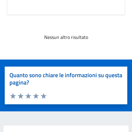
Nessun altro risultato
Quanto sono chiare le informazioni su questa
pagina?
Valuta 1 stelle su 5
Valuta 2 stelle su 5
Valuta 3 stelle su 5
Valuta 4 stelle su 5
Valuta 5 stelle su 5