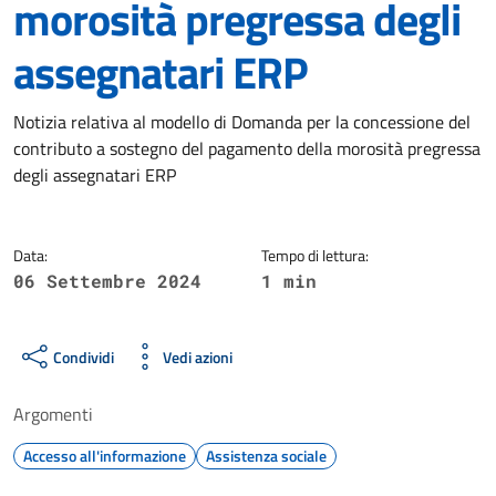
morosità pregressa degli
assegnatari ERP
Dettagli della notizia
Notizia relativa al modello di Domanda per la concessione del
contributo a sostegno del pagamento della morosità pregressa
degli assegnatari ERP
Data:
Tempo di lettura:
06 Settembre 2024
1 min
Condividi
Vedi azioni
Argomenti
Accesso all'informazione
Assistenza sociale