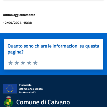
Ultimo aggiornamento
12/09/2024, 15:38
Quanto sono chiare le informazioni su questa
pagina?
Valuta 1 stelle su 5
Valuta 2 stelle su 5
Valuta 3 stelle su 5
Valuta 4 stelle su 5
Valuta 5 stelle su 5
Comune di Caivano