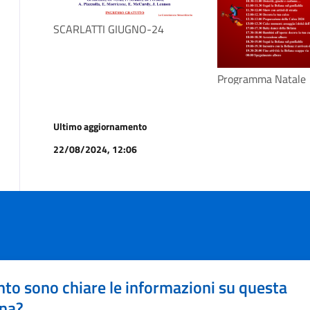
SCARLATTI GIUGNO-24
Programma Natale
Ultimo aggiornamento
22/08/2024, 12:06
to sono chiare le informazioni su questa
na?