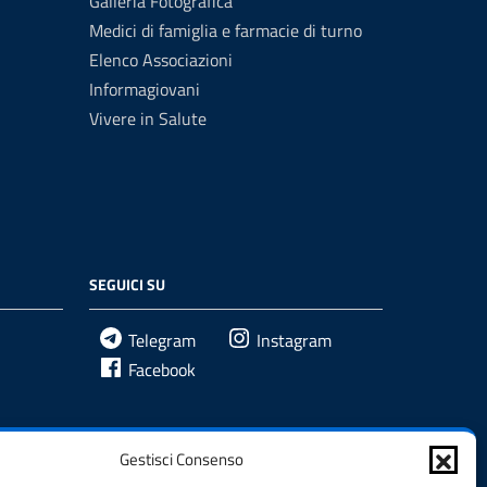
Galleria Fotografica
Medici di famiglia e farmacie di turno
Elenco Associazioni
Informagiovani
Vivere in Salute
SEGUICI SU
Telegram
Instagram
Facebook
Gestisci Consenso
glianza