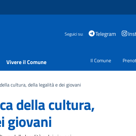
Telegram
Ins
Seguici su:
Il Comune
Prenot
Vivere il Comune
ella cultura, della legalità e dei giovani
ca della cultura,
ei giovani