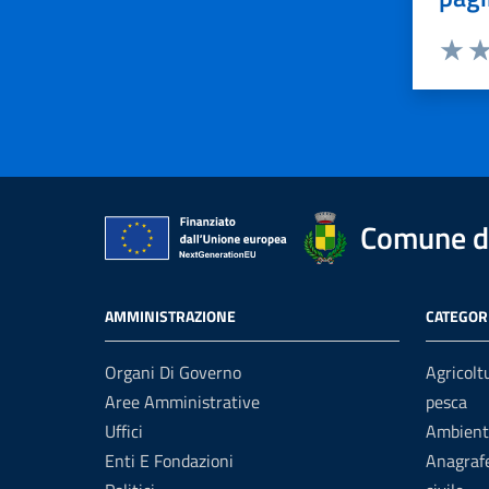
Valuta 
Val
Comune d
AMMINISTRAZIONE
CATEGORI
Organi Di Governo
Agricolt
Aree Amministrative
pesca
Uffici
Ambient
Enti E Fondazioni
Anagrafe