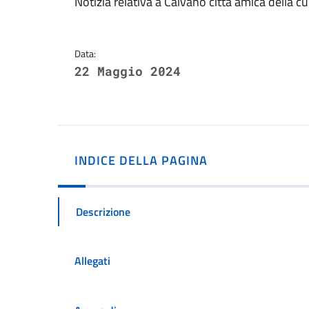
Dettagli della notizi
Notizia relativa a Caivano città amica della cul
Data:
22 Maggio 2024
INDICE DELLA PAGINA
Descrizione
Allegati