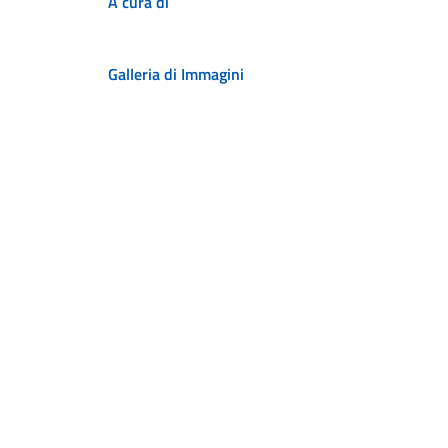
A cura di
Galleria di Immagini