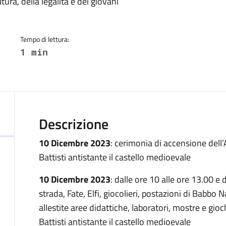
a
tura, della legalità e dei giovani
Tempo di lettura:
1 min
Descrizione
10 Dicembre 2023
: cerimonia di accensione dell’
Battisti antistante il castello medioevale
10 Dicembre 2023
: dalle ore 10 alle ore 13.00 e 
strada, Fate, Elfi, giocolieri, postazioni di Babbo N
allestite aree didattiche, laboratori, mostre e gi
Battisti antistante il castello medioevale