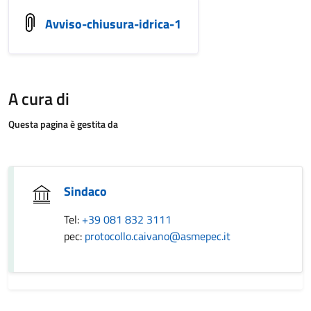
Avviso-chiusura-idrica-1
A cura di
Questa pagina è gestita da
Sindaco
Tel:
+39 081 832 3111
pec:
protocollo.caivano@asmepec.it