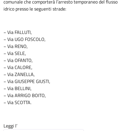
comunale che comporterà l’arresto temporaneo del flusso
idrico presso le seguenti strade:
− Via FALLUTI,
− Via UGO FOSCOLO,
− Via RENO,
− Via SELE,
− Via OFANTO,
− Via CALORE,
− Via ZANELLA,
− Via GIUSEPPE GIUSTI,
− Via BELLINI,
− Via ARRIGO BOITO,
− Via SCOTTA.
Leggi l’