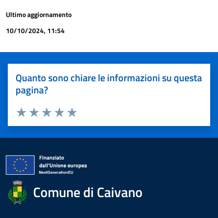
Ultimo aggiornamento
10/10/2024, 11:54
Quanto sono chiare le informazioni su questa
pagina?
Valuta 1 stelle su 5
Valuta 2 stelle su 5
Valuta 3 stelle su 5
Valuta 4 stelle su 5
Valuta 5 stelle su 5
Comune di Caivano