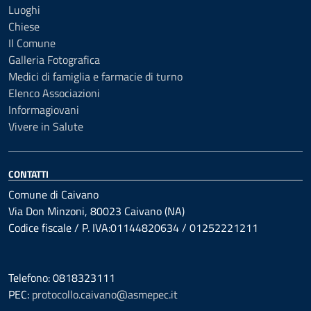
Luoghi
Chiese
Il Comune
Galleria Fotografica
Medici di famiglia e farmacie di turno
Elenco Associazioni
Informagiovani
Vivere in Salute
CONTATTI
Comune di Caivano
Via Don Minzoni, 80023 Caivano (NA)
Codice fiscale / P. IVA:01144820634 / 01252221211
Telefono: 0818323111
PEC:
protocollo.caivano@asmepec.it