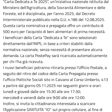
"Carta Dedicata a Te 2025", un'iniziativa nazionale istituita dal
Ministero dell'Agricoltura, della Sovranità Alimentare e delle
Foreste, ed è disciplinata, per l'anno 2025, dal Decreto
Interministeriale pubblicato nella G.U. n.186 del 12.08.2025.
Questa carta nominativa e prepagata offre un contributo di
500 euro per l'acquisto di beni alimentari di prima necessità.
I beneficiari della Carta "Dedicata a Te" sono selezionati
direttamente dall'INPS, in base a criteri stabiliti dalla
normativa nazionale, senza necessità di presentare alcuna
domanda. La carta PostePay sarà ricaricata automaticamente
per chi l'ha già ricevuta.
I nuovi beneficiari potranno ritirarla presso l'Ufficio Postale, a
seguito del ritiro del codice della Carta Prepagata presso
l'ufficio Politiche Sociali sito in Caivano al Corso Umberto, 413
a partire dal giorno 05.11.2025 nei seguenti giorni e orari:
lunedì e giovedì dalle ore 15:30 alle ore 17:30;
mercoledì e venerdì dalle ore 9:00 alle ore 12:00.
Inoltre, si invita la cittadinanza interessata a scaricare
l'Applicazione GRATUITA "IO" sul proprio cellulare, al fine di