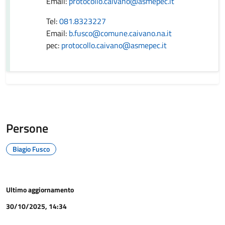
Email:
protocollo.caivano@asmepec.it
Tel:
081.8323227
Email:
b.fusco@comune.caivano.na.it
pec:
protocollo.caivano@asmepec.it
Persone
Biagio Fusco
Ultimo aggiornamento
30/10/2025, 14:34