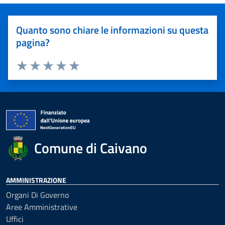
Quanto sono chiare le informazioni su questa
pagina?
Valuta 1 stelle su 5
Valuta 2 stelle su 5
Valuta 3 stelle su 5
Valuta 4 stelle su 5
Valuta 5 stelle su 5
Comune di Caivano
AMMINISTRAZIONE
Organi Di Governo
Aree Amministrative
Uffici