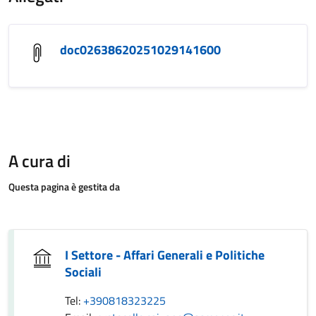
doc02638620251029141600
A cura di
Questa pagina è gestita da
I Settore - Affari Generali e Politiche
Sociali
Tel:
+390818323225