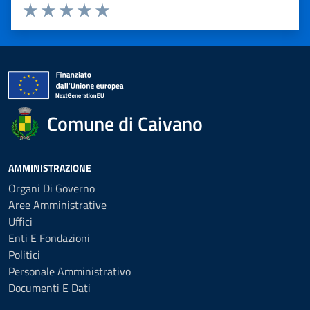
Valuta 1 stelle su 5
Valuta 2 stelle su 5
Valuta 3 stelle su 5
Valuta 4 stelle su 5
Valuta 5 stelle su 5
Comune di Caivano
AMMINISTRAZIONE
Organi Di Governo
Aree Amministrative
Uffici
Enti E Fondazioni
Politici
Personale Amministrativo
Documenti E Dati