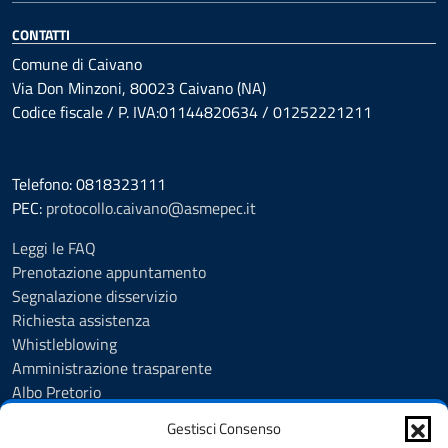
CONTATTI
Comune di Caivano
Via Don Minzoni, 80023 Caivano (NA)
Codice fiscale / P. IVA:01144820634 / 01252221211
Telefono: 0818323111
PEC:
protocollo.caivano@asmepec.it
Leggi le FAQ
Prenotazione appuntamento
Segnalazione disservizio
Richiesta assistenza
Whistleblowing
Amministrazione trasparente
Albo Pretorio
Note legali
Gestisci Consenso
Informativa privacy