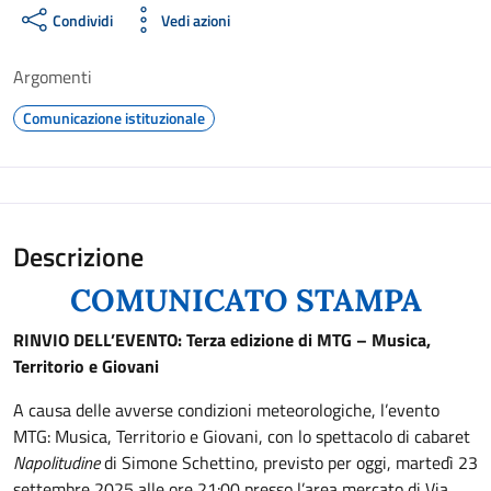
Condividi
Vedi azioni
Argomenti
Comunicazione istituzionale
Descrizione
COMUNICATO STAMPA
RINVIO DELL’EVENTO:
Terza edizione di MTG – Musica,
Territorio e Giovani
A causa delle avverse condizioni meteorologiche, l’evento
MTG: Musica, Territorio e Giovani, con lo spettacolo di cabaret
Napolitudine
di Simone Schettino, previsto per oggi, martedì 23
settembre 2025 alle ore 21:00 presso l’area mercato di Via