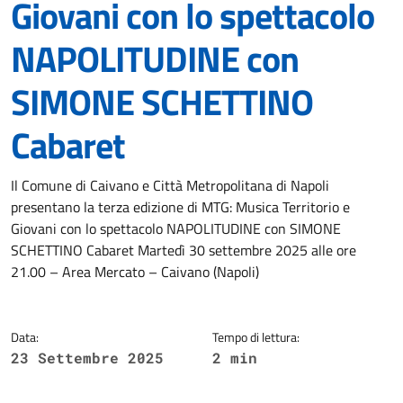
Giovani con lo spettacolo
NAPOLITUDINE con
SIMONE SCHETTINO
Cabaret
Dettagli della notizia
Il Comune di Caivano e Città Metropolitana di Napoli
presentano la terza edizione di MTG: Musica Territorio e
Giovani con lo spettacolo NAPOLITUDINE con SIMONE
SCHETTINO Cabaret Martedì 30 settembre 2025 alle ore
21.00 – Area Mercato – Caivano (Napoli)
Data:
Tempo di lettura:
23 Settembre 2025
2 min