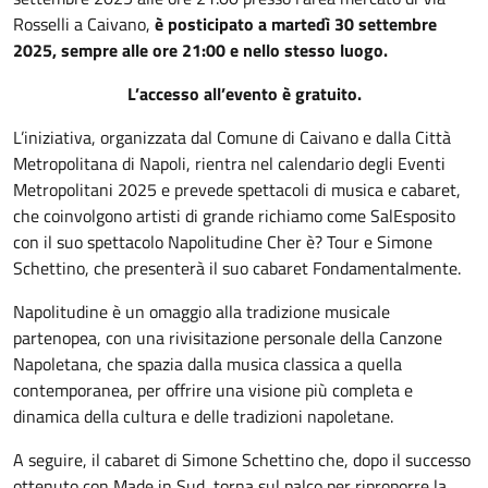
Rosselli a Caivano,
è posticipato a martedì 30 settembre
2025, sempre alle ore 21:00 e nello stesso luogo.
L’accesso all’evento è gratuito.
L’iniziativa, organizzata dal Comune di Caivano e dalla Città
Metropolitana di Napoli, rientra nel calendario degli Eventi
Metropolitani 2025 e prevede spettacoli di musica e cabaret,
che coinvolgono artisti di grande richiamo come SalEsposito
con il suo spettacolo Napolitudine Cher è? Tour e Simone
Schettino, che presenterà il suo cabaret Fondamentalmente.
Napolitudine è un omaggio alla tradizione musicale
partenopea, con una rivisitazione personale della Canzone
Napoletana, che spazia dalla musica classica a quella
contemporanea, per offrire una visione più completa e
dinamica della cultura e delle tradizioni napoletane.
A seguire, il cabaret di Simone Schettino che, dopo il successo
ottenuto con Made in Sud, torna sul palco per riproporre la