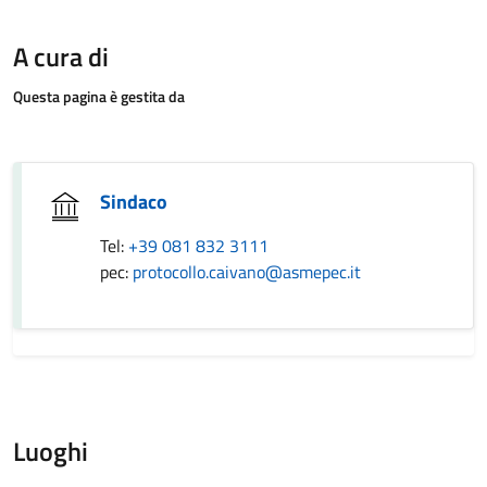
A cura di
Questa pagina è gestita da
Sindaco
Tel:
+39 081 832 3111
pec:
protocollo.caivano@asmepec.it
Luoghi