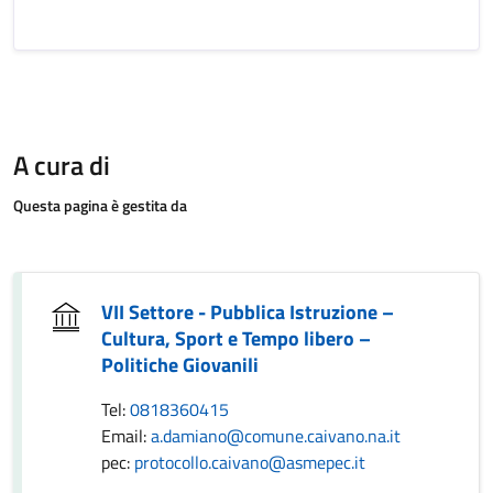
A cura di
Questa pagina è gestita da
VII Settore - Pubblica Istruzione –
Cultura, Sport e Tempo libero –
Politiche Giovanili
Tel:
0818360415
Email:
a.damiano@comune.caivano.na.it
pec:
protocollo.caivano@asmepec.it