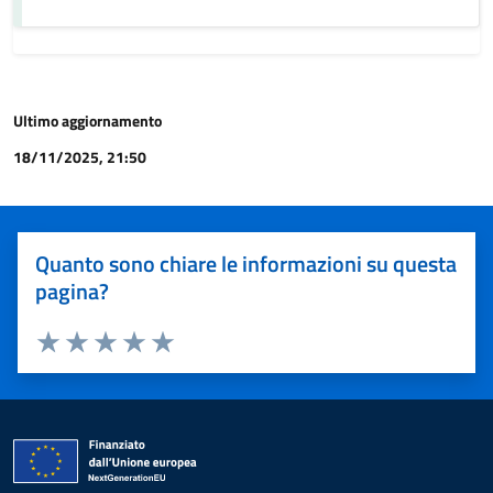
Ultimo aggiornamento
18/11/2025, 21:50
Quanto sono chiare le informazioni su questa
pagina?
Valuta 1 stelle su 5
Valuta 2 stelle su 5
Valuta 3 stelle su 5
Valuta 4 stelle su 5
Valuta 5 stelle su 5