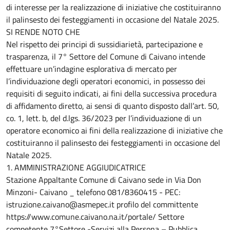
di interesse per la realizzazione di iniziative che costituiranno
il palinsesto dei festeggiamenti in occasione del Natale 2025.
SI RENDE NOTO CHE
Nel rispetto dei principi di sussidiarietà, partecipazione e
trasparenza, il 7° Settore del Comune di Caivano intende
effettuare un’indagine esplorativa di mercato per
l’individuazione degli operatori economici, in possesso dei
requisiti di seguito indicati, ai fini della successiva procedura
di affidamento diretto, ai sensi di quanto disposto dall’art. 50,
co. 1, lett. b, del d.lgs. 36/2023 per l’individuazione di un
operatore economico ai fini della realizzazione di iniziative che
costituiranno il palinsesto dei festeggiamenti in occasione del
Natale 2025.
1. AMMINISTRAZIONE AGGIUDICATRICE
Stazione Appaltante Comune di Caivano sede in Via Don
Minzoni- Caivano _ telefono 081/8360415 - PEC:
istruzione.caivano@asmepec.it profilo del committente
https://www.comune.caivano.na.it/portale/ Settore
competente 7°Settore -Servizi alla Persona – Pubblica