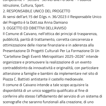
istruzione, Cultura, Sport.
2. RESPONSABILE UNICO DEL PROGETTO
Ai sensi dell’art.15 del D.lgs. n. 36/2023 il Responsabile Unico
del Progetto è la Dott.ssa Anna Damiano
3. OGGETTO ED OBIETTIVI DELL’AVVISO
Il Comune di Caivano, nell’ottica dei principi di trasparenza,
pubblicità, parità di trattamento, corretta concorrenza e
ottimizzazione delle risorse finanziarie e in aderenza alla
Presentazione Di Progetti Culturali Per La Formazione Di Un
“Cartellone Degli Eventi Metropolitani 2025-2026” intende
organizzare e promuovere la realizzazione di un evento
contraddistinto da innovatività e originalità, con particolare
attenzione a famiglie e bambini da implementare nel sito di
Piazza C. Battisti antistante il castello medioevale.
Il comune di Caivano intende a tale scopo acquisire la
disponibilità di un unico soggetto qualificato al fine di
conferire allo stesso l’affidamento del servizio di un sistema di
scenografie che saranno funzionali alla creazione, di uno