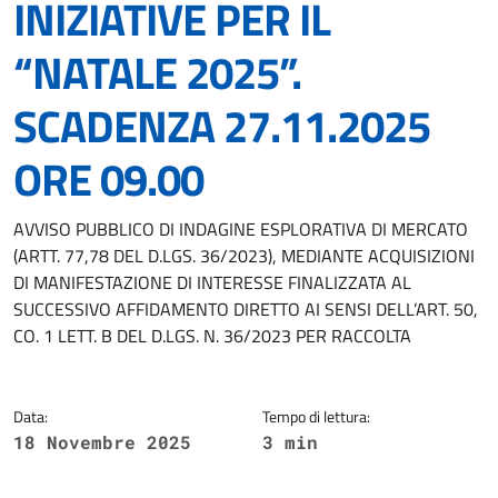
INIZIATIVE PER IL
“NATALE 2025”.
SCADENZA 27.11.2025
ORE 09.00
Dettagli della notizia
AVVISO PUBBLICO DI INDAGINE ESPLORATIVA DI MERCATO
(ARTT. 77,78 DEL D.LGS. 36/2023), MEDIANTE ACQUISIZIONI
DI MANIFESTAZIONE DI INTERESSE FINALIZZATA AL
SUCCESSIVO AFFIDAMENTO DIRETTO AI SENSI DELL’ART. 50,
CO. 1 LETT. B DEL D.LGS. N. 36/2023 PER RACCOLTA
Data:
Tempo di lettura:
18 Novembre 2025
3 min