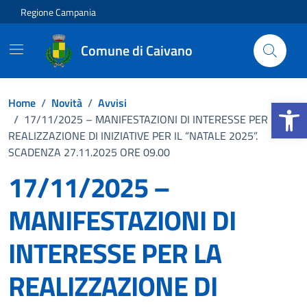
Vai ai contenuti
Vai al footer
Regione Campania
Comune di Caivano
Apri la b
Home
/
Novità
/
Avvisi
/
17/11/2025 – MANIFESTAZIONI DI INTERESSE PER LA
REALIZZAZIONE DI INIZIATIVE PER IL “NATALE 2025”.
SCADENZA 27.11.2025 ORE 09.00
17/11/2025 –
MANIFESTAZIONI DI
INTERESSE PER LA
REALIZZAZIONE DI