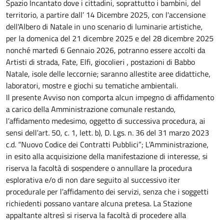
Spazio Incantato dove i cittadini, soprattutto i bambini, del
territorio, a partire dall’ 14 Dicembre 2025, con l'accensione
dell'Albero di Natale in uno scenario di luminarie artistiche,
per la domenica del 21 dicembre 2025 e del 28 dicembre 2025
nonché martedì 6 Gennaio 2026, potranno essere accolti da
Artisti di strada, Fate, Elfi, giocolieri , postazioni di Babbo
Natale, isole delle leccornie; saranno allestite aree didattiche,
laboratori, mostre e giochi su tematiche ambientali.
Il presente Avviso non comporta alcun impegno di affidamento
a carico della Amministrazione comunale restando,
l’affidamento medesimo, oggetto di successiva procedura, ai
sensi dell’art. 50, c. 1, lett. b), D. Lgs. n. 36 del 31 marzo 2023
c.d. “Nuovo Codice dei Contratti Pubblici”; L’Amministrazione,
in esito alla acquisizione della manifestazione di interesse, si
riserva la facoltà di sospendere o annullare la procedura
esplorativa e/o di non dare seguito al successivo iter
procedurale per l’affidamento dei servizi, senza che i soggetti
richiedenti possano vantare alcuna pretesa. La Stazione
appaltante altresì si riserva la facoltà di procedere alla