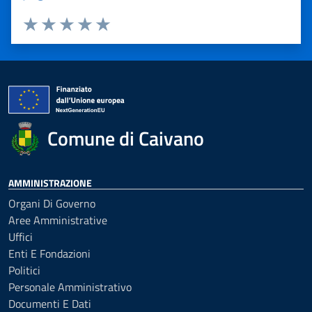
Valuta 1 stelle su 5
Valuta 2 stelle su 5
Valuta 3 stelle su 5
Valuta 4 stelle su 5
Valuta 5 stelle su 5
Comune di Caivano
AMMINISTRAZIONE
Organi Di Governo
Aree Amministrative
Uffici
Enti E Fondazioni
Politici
Personale Amministrativo
Documenti E Dati