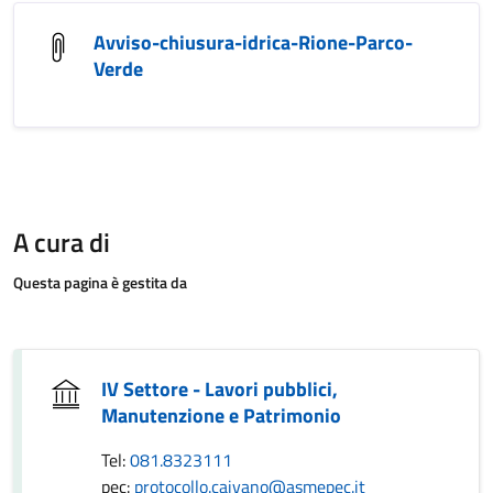
Avviso-chiusura-idrica-Rione-Parco-
Verde
A cura di
Questa pagina è gestita da
IV Settore - Lavori pubblici,
Manutenzione e Patrimonio
Tel:
081.8323111
pec:
protocollo.caivano@asmepec.it