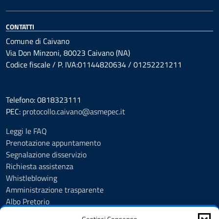
CONTATTI
Comune di Caivano
Via Don Minzoni, 80023 Caivano (NA)
Codice fiscale / P. IVA:01144820634 / 01252221211
Telefono: 0818323111
PEC:
protocollo.caivano@asmepec.it
Leggi le FAQ
Prenotazione appuntamento
Segnalazione disservizio
Richiesta assistenza
Whistleblowing
Amministrazione trasparente
Albo Pretorio
Note legali