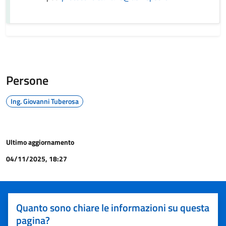
Persone
Ing. Giovanni Tuberosa
Ultimo aggiornamento
04/11/2025, 18:27
Quanto sono chiare le informazioni su questa
pagina?