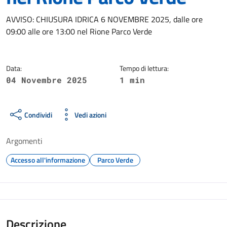
Dettagli della notizia
AVVISO: CHIUSURA IDRICA 6 NOVEMBRE 2025, dalle ore
09:00 alle ore 13:00 nel Rione Parco Verde
Data:
Tempo di lettura:
04 Novembre 2025
1 min
Condividi
Vedi azioni
Argomenti
Accesso all'informazione
Parco Verde
Descrizione