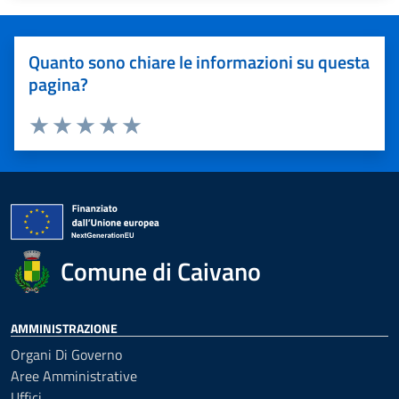
Quanto sono chiare le informazioni su questa
pagina?
Valuta 1 stelle su 5
Valuta 2 stelle su 5
Valuta 3 stelle su 5
Valuta 4 stelle su 5
Valuta 5 stelle su 5
Comune di Caivano
AMMINISTRAZIONE
Organi Di Governo
Aree Amministrative
Uffici