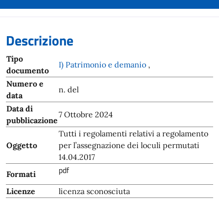
Descrizione
Tipo
I) Patrimonio e demanio
,
documento
Numero e
n. del
data
Data di
7 Ottobre 2024
pubblicazione
Tutti i regolamenti relativi a regolamento
Oggetto
per l’assegnazione dei loculi permutati
14.04.2017
pdf
Formati
Licenze
licenza sconosciuta