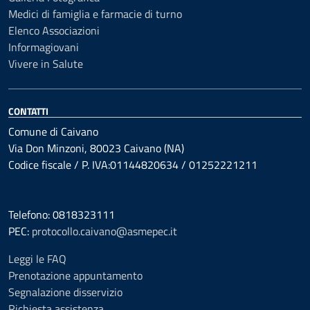
Medici di famiglia e farmacie di turno
Elenco Associazioni
Informagiovani
Vivere in Salute
CONTATTI
Comune di Caivano
Via Don Minzoni, 80023 Caivano (NA)
Codice fiscale / P. IVA:01144820634 / 01252221211
Telefono: 0818323111
PEC:
protocollo.caivano@asmepec.it
Leggi le FAQ
Prenotazione appuntamento
Segnalazione disservizio
Richiesta assistenza