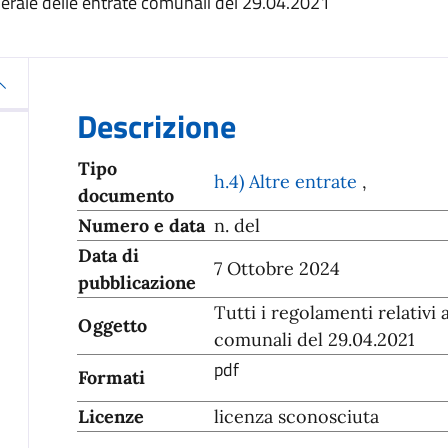
enerale delle entrate comunali del 29.04.2021
Descrizione
Tipo
h.4) Altre entrate
,
documento
Numero e data
n. del
Data di
7 Ottobre 2024
pubblicazione
Tutti i regolamenti relativi
Oggetto
comunali del 29.04.2021
pdf
Formati
Licenze
licenza sconosciuta