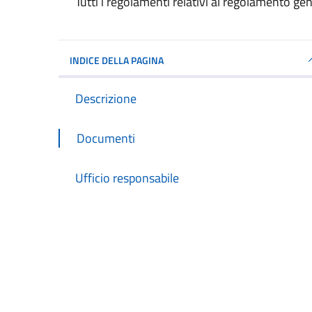
Dettagli del documento
Tutti i regolamenti relativi al regolamento g
INDICE DELLA PAGINA
Descrizione
Documenti
Ufficio responsabile