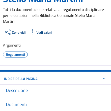
Dettagli del documento
Tutti la documentazione relativa al regolamento disciplinare
per le donazioni nella Biblioteca Comunale Stelio Maria
Martini
Condividi
Vedi azioni
Argomenti
Regolamenti
INDICE DELLA PAGINA
Descrizione
Documenti