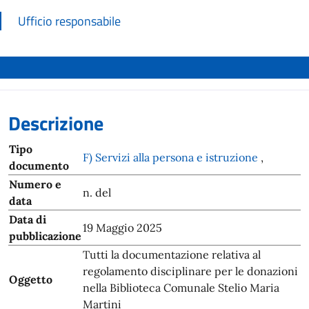
Ufficio responsabile
Descrizione
Tipo
F) Servizi alla persona e istruzione
,
documento
Numero e
n. del
data
Data di
19 Maggio 2025
pubblicazione
Tutti la documentazione relativa al
regolamento disciplinare per le donazioni
Oggetto
nella Biblioteca Comunale Stelio Maria
Martini