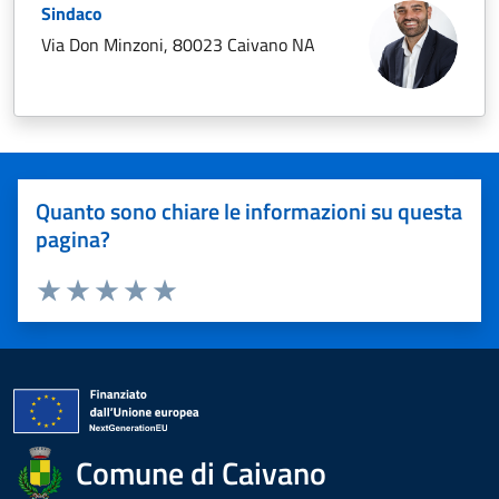
Sindaco
Via Don Minzoni, 80023 Caivano NA
Quanto sono chiare le informazioni su questa
pagina?
Valuta 1 stelle su 5
Valuta 2 stelle su 5
Valuta 3 stelle su 5
Valuta 4 stelle su 5
Valuta 5 stelle su 5
Comune di Caivano