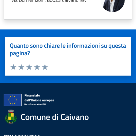
Via Don Minzoni, 80023 Caivano NA
Quanto sono chiare le informazioni su questa
pagina?
Valuta 1 stelle su 5
Valuta 2 stelle su 5
Valuta 3 stelle su 5
Valuta 4 stelle su 5
Valuta 5 stelle su 5
Comune di Caivano