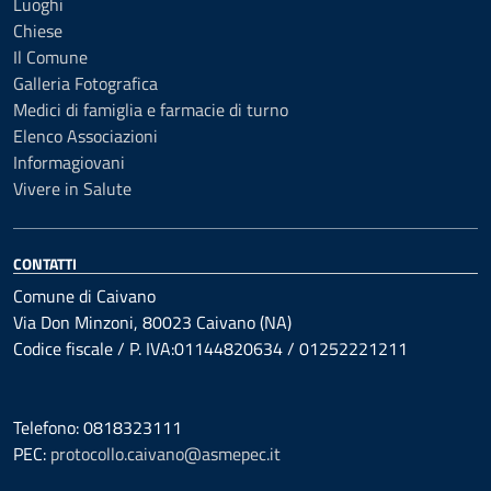
Luoghi
Chiese
Il Comune
Galleria Fotografica
Medici di famiglia e farmacie di turno
Elenco Associazioni
Informagiovani
Vivere in Salute
CONTATTI
Comune di Caivano
Via Don Minzoni, 80023 Caivano (NA)
Codice fiscale / P. IVA:01144820634 / 01252221211
Telefono: 0818323111
PEC:
protocollo.caivano@asmepec.it