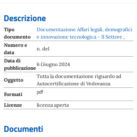
Descrizione
Tipo
Documentazione Affari legali, demografici
documento
e innovazione tecnologica - II Settore
,
Numero e
n. del
data
Data di
6 Giugno 2024
pubblicazione
Tutta la documentazione riguardo ad
Oggetto
Autocertificazione di Vedovanza
pdf
Formati
Licenze
licenza aperta
Documenti