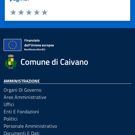
Valuta 1 stelle su 5
Valuta 2 stelle su 5
Valuta 3 stelle su 5
Valuta 4 stelle su 5
Valuta 5 stelle su 5
Comune di Caivano
AMMINISTRAZIONE
Organi Di Governo
Aree Amministrative
Uffici
Enti E Fondazioni
Politici
Personale Amministrativo
Documenti E Dati