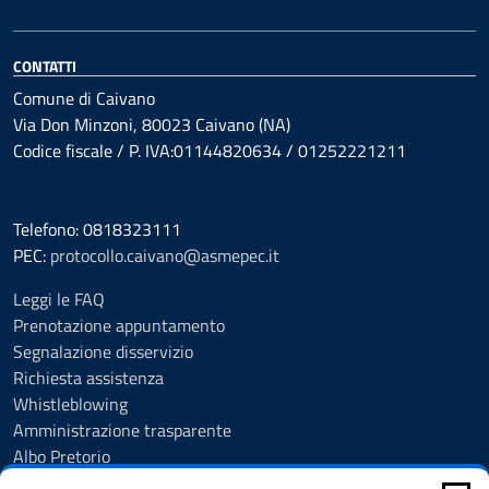
CONTATTI
Comune di Caivano
Via Don Minzoni, 80023 Caivano (NA)
Codice fiscale / P. IVA:01144820634 / 01252221211
Telefono: 0818323111
PEC:
protocollo.caivano@asmepec.it
Leggi le FAQ
Prenotazione appuntamento
Segnalazione disservizio
Richiesta assistenza
Whistleblowing
Amministrazione trasparente
Albo Pretorio
Note legali