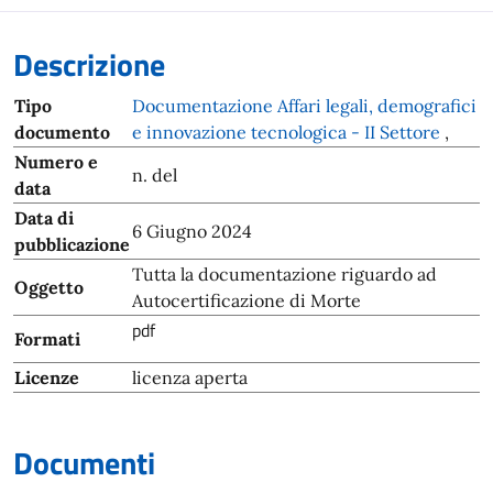
Descrizione
Tipo
Documentazione Affari legali, demografici
documento
e innovazione tecnologica - II Settore
,
Numero e
n. del
data
Data di
6 Giugno 2024
pubblicazione
Tutta la documentazione riguardo ad
Oggetto
Autocertificazione di Morte
pdf
Formati
Licenze
licenza aperta
Documenti