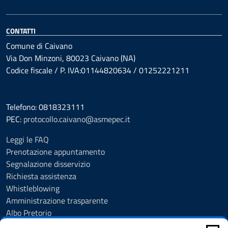
CONTATTI
Comune di Caivano
Via Don Minzoni, 80023 Caivano (NA)
Codice fiscale / P. IVA:01144820634 / 01252221211
Telefono: 0818323111
PEC:
protocollo.caivano@asmepec.it
Leggi le FAQ
Prenotazione appuntamento
Segnalazione disservizio
Richiesta assistenza
Whistleblowing
Amministrazione trasparente
Albo Pretorio
Note legali