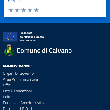
Valuta 1 stelle su 5
Valuta 2 stelle su 5
Valuta 3 stelle su 5
Valuta 4 stelle su 5
Valuta 5 stelle su 5
Comune di Caivano
AMMINISTRAZIONE
Organi Di Governo
Aree Amministrative
Uffici
Enti E Fondazioni
Politici
Personale Amministrativo
Documenti E Dati