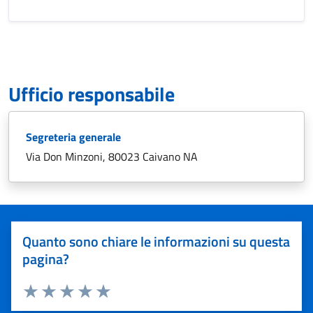
Ufficio responsabile
Segreteria generale
Via Don Minzoni, 80023 Caivano NA
Quanto sono chiare le informazioni su questa
pagina?
Valuta 1 stelle su 5
Valuta 2 stelle su 5
Valuta 3 stelle su 5
Valuta 4 stelle su 5
Valuta 5 stelle su 5