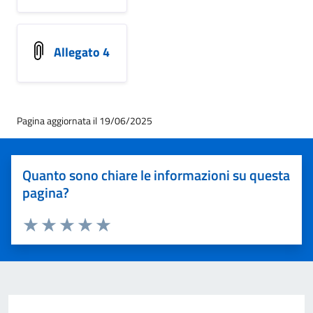
Allegato 4
Pagina aggiornata il 19/06/2025
Quanto sono chiare le informazioni su questa
pagina?
Valuta 1 stelle su 5
Valuta 2 stelle su 5
Valuta 3 stelle su 5
Valuta 4 stelle su 5
Valuta 5 stelle su 5